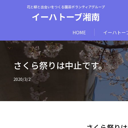
花と緑と出会いをつくる園芸ボランティアグループ
イーハトーブ湘南
HOME
イーハトー
さくら祭りは中止です。
2020/3/2
さくら祭りは