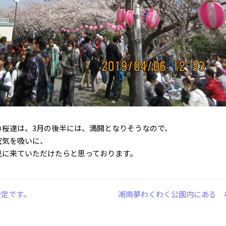
の桜達は、3月の後半には、満開となりそうなので、
空気を吸いに、
見に来ていただけたらと思っております。
の予定です。
湘南夢わくわく公園内にある 