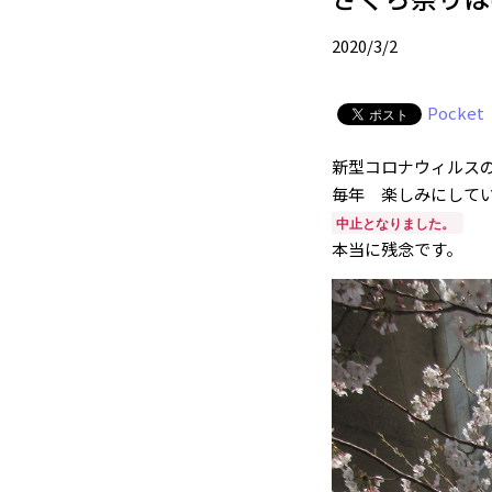
2020/3/2
Pocket
新型コロナウィルス
毎年 楽しみにし
中止となりました
。
本当に残念です。