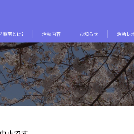
ブ湘南とは?
活動内容
お知らせ
活動レ
中止です。