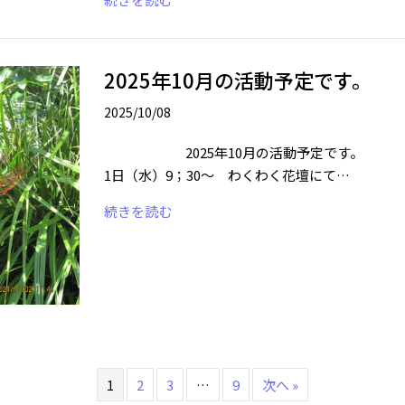
2025年10月の活動予定です。
2025/10/08
2025年10月の活動予定です。 2
1日（水）9；30～ わくわく花壇にて…
続きを読む
1
2
3
…
9
次へ »