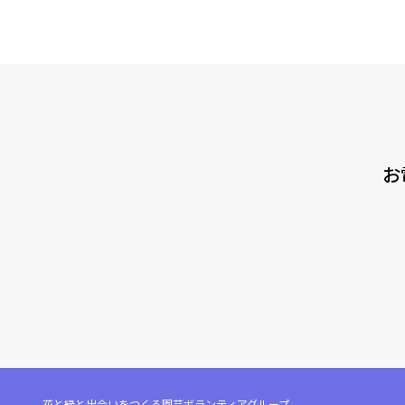
お
花と緑と出会いをつくる園芸ボランティアグループ