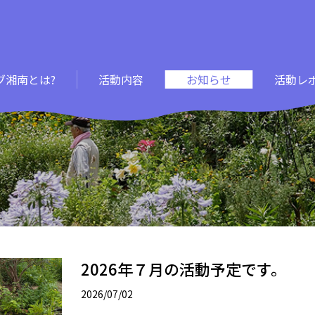
ブ湘南とは?
活動内容
お知らせ
活動レ
2026年７月の活動予定です。
2026/07/02