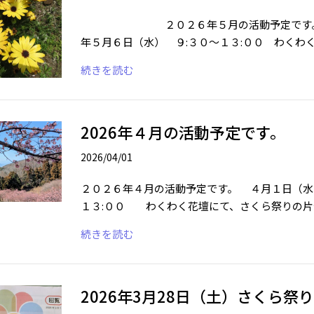
２０２６年５月の活動予定です。
年５月６日（水） ９:３０～１３:００ わくわ
続きを読む
2026年４月の活動予定です。
2026/04/01
２０２６年４月の活動予定です。 ４月１日（
１３:００ わくわく花壇にて、さくら祭りの片
続きを読む
2026年3月28日（土）さくら祭