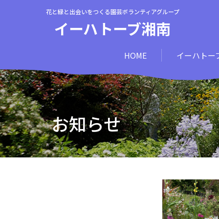
花と緑と出会いをつくる園芸ボランティアグループ
イーハトーブ湘南
HOME
イーハトー
お知らせ