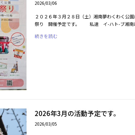
2026/03/06
２０２６年３月２８日（土）湘南夢わくわく公園
祭り 開催予定です。 私達 イ-ハト-ブ湘南
続きを読む
2026年3月の活動予定です。
2026/03/05