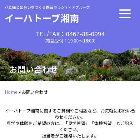
花と緑と出会いをつくる園芸ボランティアグループ
イーハトーブ湘南
TEL/FAX：0467-88-0994
（電話受付：10:00〜18:00）
お問い合わせ
Home
»
お問い合わせ
イーハトーブ湘南に関するご質問やご相談など、お気軽にお問い合
わせください。
見学や体験をご希望の方は、「見学希望」「体験希望」とご記入
ください。
担当者がご連絡いたします。