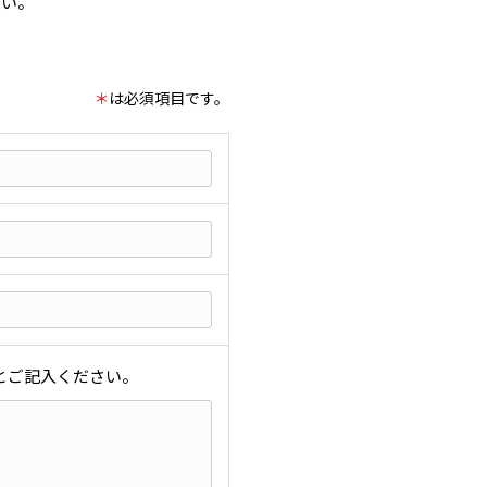
さい。
＊
は必須項目です。
とご記入ください。