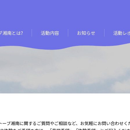
ブ湘南とは?
活動内容
お知らせ
活動レ
トーブ湘南に関するご質問やご相談など、お気軽にお問い合わせく