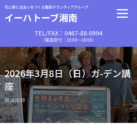
花と緑と出会いをつくる園芸ボランティアグループ
イーハトーブ湘南
TEL/FAX：0467-88-0994
（電話受付：10:00〜18:00）
2026年3月8日（日）ガ-デン講
座
2026/3/20