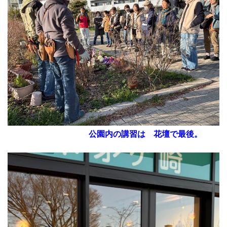
公園内の講習は 花壇で最後。