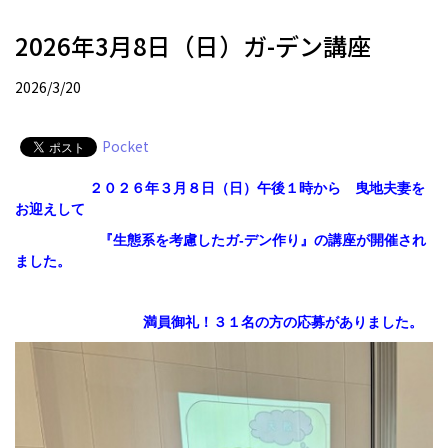
2026年3月8日（日）ガ-デン講座
2026/3/20
Pocket
２０２６年３月８日（日）午後１時から 曳地夫妻を
お迎えして
『生態系を考慮したガ-デン作り』の講座が開催され
ました。
満員御礼！３１名の方の応募がありました。