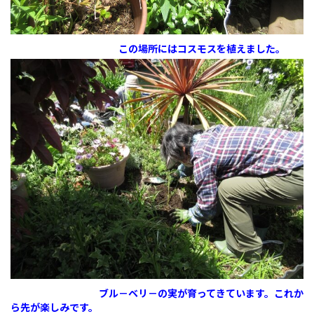
この場所にはコスモスを植えました。
ブル－ベリ－の実が育ってきています。これか
ら先が楽しみです。