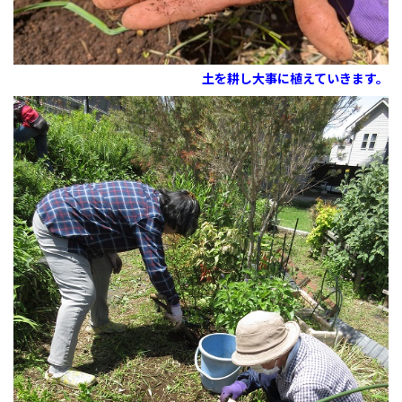
土を耕し
大事に植えていきます。