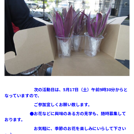
次の活動日は、5月17日（土）午前9時30分からと
なっていますので、
ご参加宜しくお願い致します。
●お花などに興味のある方の見学も、随時募集して
おります。
お気軽に、季節のお花を楽しみにいらして下さい