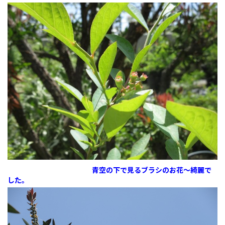
青空の下で見る
ブラシのお
花～綺麗で
した。