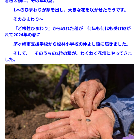
看板の横に、その年の夏、
1本のひまわりが芽を出し、大きな花を咲かせたそうです。
そのひまわり～
『ど根性ひまわり』から取れた種が 何年も何代も受け継が
れて2024年の春に
茅ヶ崎市支援学校から
松林小学校の仲よし級に届きました。
そして、
そのうちの
2粒の種が、わくわく花壇にやってきま
した。