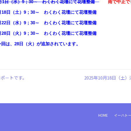
0月1日（水）9；30～ わくわく花壇にて花壇整備
雨で中止で
）9；30～ わくわく花壇にて花壇整備
）9；30～ わくわく花壇にて花壇整備
）9；30～ わくわく花壇にて花壇整備
日（火）が追加されています。
動レポ－トです。
2025年10月18日（土
HOME
イーハトー