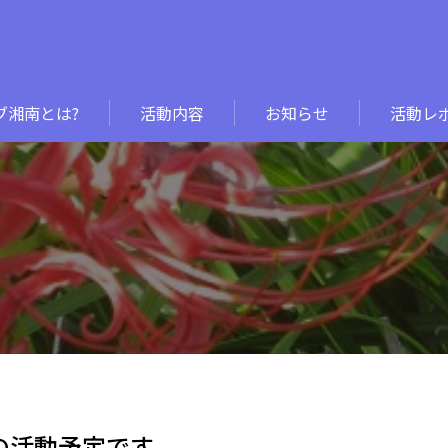
ブ湘南とは?
活動内容
お知らせ
活動レ
月の活動予定です。