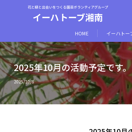
花と緑と出会いをつくる園芸ボランティアグループ
イーハトーブ湘南
HOME
イーハトー
2025年10月の活動予定です。
2025/10/8
2025年10