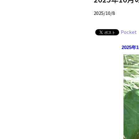
2025/10/8
Pocket
2025